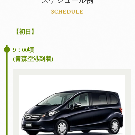
スケジュール例
SCHEDULE
【初日】
9：00頃
(青森空港到着)