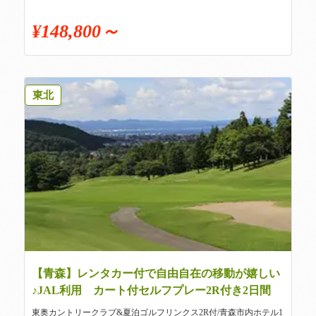
¥148,800～
東北
【青森】レンタカー付で自由自在の移動が嬉しい
♪JAL利用 カート付セルフプレー2R付き2日間
東奥カントリークラブ&夏泊ゴルフリンクス2R付/青森市内ホテル1