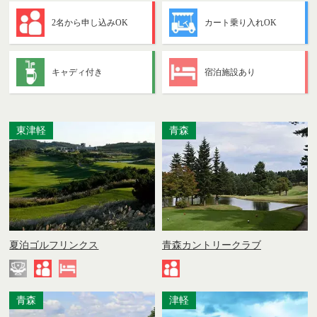
2名から申し込みOK
カート乗り入れOK
キャディ付き
宿泊施設あり
東津軽
青森
夏泊ゴルフリンクス
青森カントリークラブ
青森
津軽