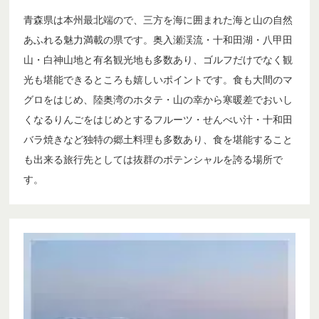
青森県は本州最北端ので、三方を海に囲まれた海と山の自然
あふれる魅力満載の県です。奥入瀬渓流・十和田湖・八甲田
山・白神山地と有名観光地も多数あり、ゴルフだけでなく観
光も堪能できるところも嬉しいポイントです。食も大間のマ
グロをはじめ、陸奥湾のホタテ・山の幸から寒暖差でおいし
くなるりんごをはじめとするフルーツ・せんべい汁・十和田
バラ焼きなど独特の郷土料理も多数あり、食を堪能すること
も出来る旅行先としては抜群のポテンシャルを誇る場所で
す。