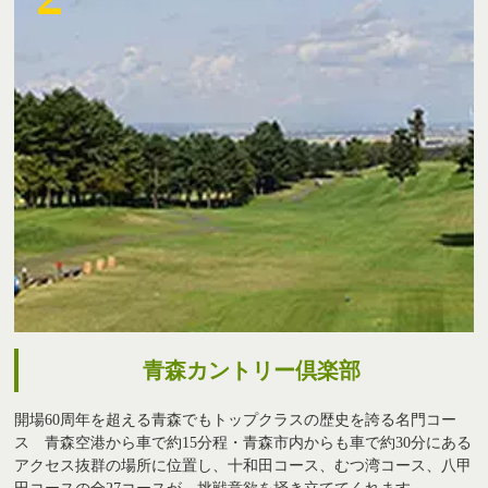
青森カントリー倶楽部
開場60周年を超える青森でもトップクラスの歴史を誇る名門コー
ス 青森空港から車で約15分程・青森市内からも車で約30分にある
アクセス抜群の場所に位置し、十和田コース、むつ湾コース、八甲