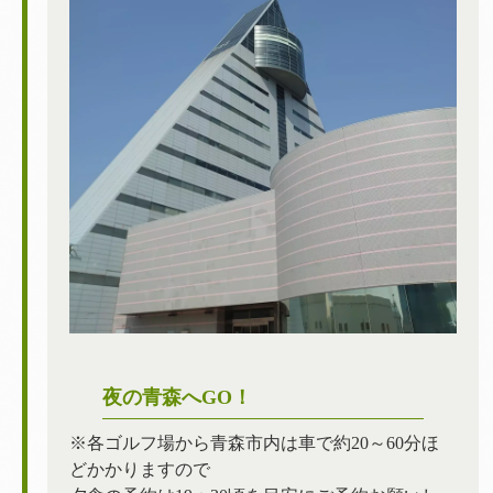
夜の青森へGO！
※各ゴルフ場から青森市内は車で約20～60分ほ
どかかりますので