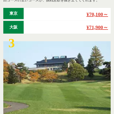
田コースの全27コースが、挑戦意欲を掻き立ててくれます。
東京
¥70,100～
¥71,900～
大阪
3