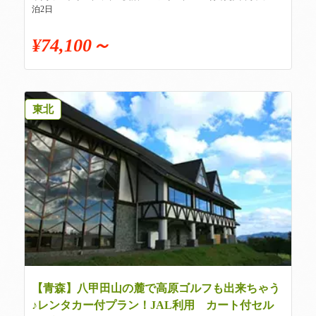
泊2日
¥74,100～
東北
【青森】八甲田山の麓で高原ゴルフも出来ちゃう
♪レンタカー付プラン！JAL利用 カート付セル