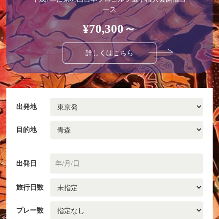
ース
¥70,300～
詳しくはこちら
出発地
目的地
出発日
旅行日数
プレー数