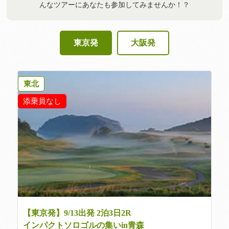
んなツアーにあなたも参加してみませんか！？
東京発
大阪発
東北
添乗員なし
【東京発】9/13出発 2泊3日2R
インパクトソロゴルの集いin青森