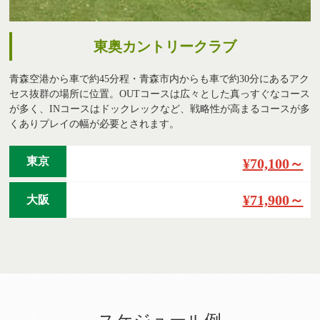
東奥カントリークラブ
青森空港から車で約45分程・青森市内からも車で約30分にあるアク
セス抜群の場所に位置。OUTコースは広々とした真っすぐなコース
が多く、INコースはドックレックなど、戦略性が高まるコースが多
くありプレイの幅が必要とされます。
東京
¥70,100～
¥71,900～
大阪