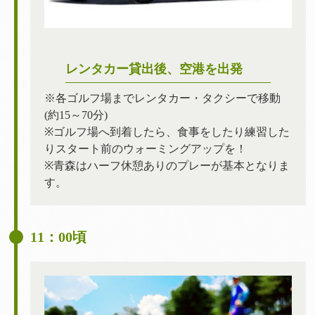
レンタカー貸出後、空港を出発
※各ゴルフ場までレンタカー・タクシーで移動
(約15～70分)
※ゴルフ場へ到着したら、食事をしたり練習した
りスタート前のウォーミングアップを！
※青森はハーフ休憩ありのプレーが基本となりま
す。
11：00頃