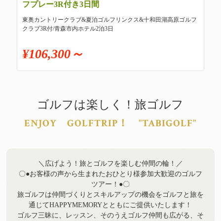
フプレー3R付き3日間
東奥カントリークラブ&夏泊ゴルフリンクス&十和田湖高原ゴルフ
クラブ3R付/青森市内ホテル2泊3日
¥106,300～
ゴルフは楽しく！旅ゴルフ
ENJOY GOLFTRIP！ "TABIGOLF"
＼広げよう！旅とゴルフを楽しむ仲間の輪！／
〇●お客様の声から生まれたおひとり様参加大歓迎のゴルフ
ツアー！●〇
旅ゴルフは仲間づくりとスキルアップの機会をゴルフと旅を
通じてHAPPYMEMORYとともにご提供いたします！
ゴルフ三昧に、レッスン、そのうえゴルフ仲間も広がる、そ