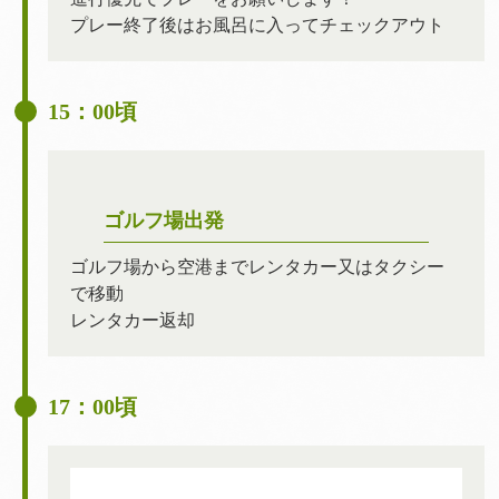
プレー終了後はお風呂に入ってチェックアウト
15：00頃
ゴルフ場出発
ゴルフ場から空港までレンタカー又はタクシー
で移動
レンタカー返却
17：00頃