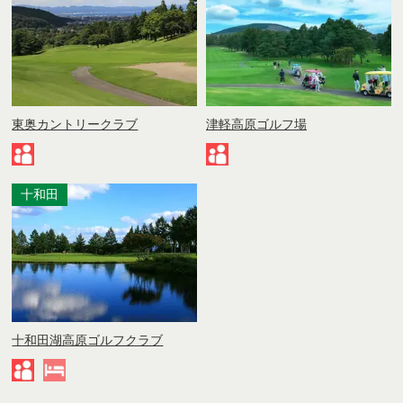
東奥カントリークラブ
津軽高原ゴルフ場
十和田
十和田湖高原ゴルフクラブ