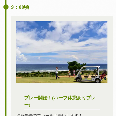
9：00頃
プレー開始！(ハーフ休憩ありプレ
ー)
進行優先でプレーをお願いします！