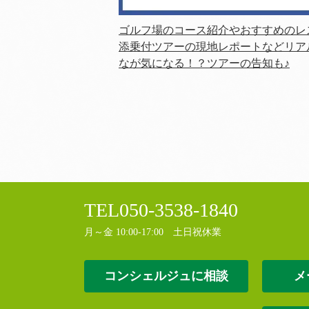
ゴルフ場のコース紹介やおすすめのレ
添乗付ツアーの現地レポートなどリア
なが気になる！？ツアーの告知も♪
TEL
050-3538-1840
月～金 10:00-17:00 土日祝休業
コンシェルジュに相談
メ