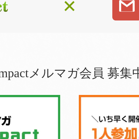
×
impactメルマガ会員 募集