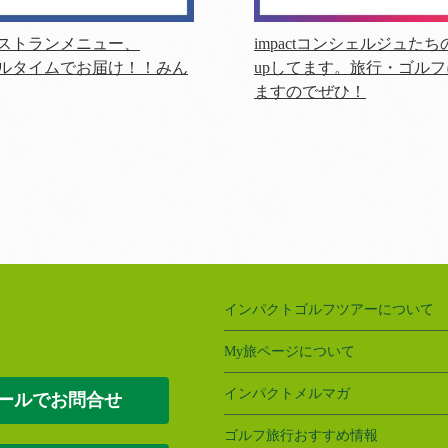
ストランメニュー、
impactコンシェルジュ
ルタイムでお届け！！みん
upしてます。旅行・ゴル
ますのでぜひ！
インパクトゴルフツアーについて
My旅ページについて
インパクトメルマガ
ールでお問合せ
ゴルフ旅行おすすめ情報