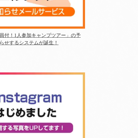
員付！1人参加キャンプツアー」の予
らせするシステムが誕生！