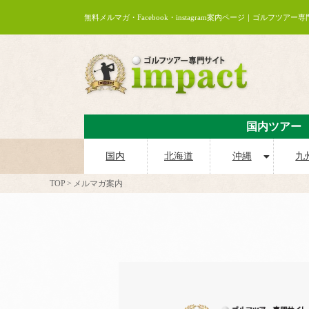
無料メルマガ・Facebook・instagram案内ページ｜ゴルフツアー
国内ツアー
国内
北海道
沖縄
九
TOP
メルマガ案内