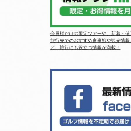
会員様だけの限定ツアーや、新着・値
旅行先でのおすすめ食事処や観光情報
ど、旅行にも役立つ情報が満載！