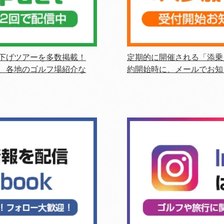
下げツアーを多数掲載！
定期的に開催される「添乗
、各地のゴルフ場紹介な
約開始時に、メールでお知