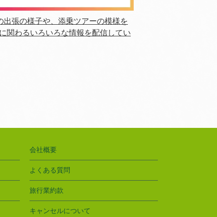
たちの出張の様子や、添乗ツアーの模様を
フに関わるいろいろな情報を配信してい
会社概要
よくある質問
旅行業約款
キャンセルについて