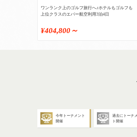
ワンランク上のゴルフ旅行へ♪ホテルもゴルフも
上位クラスのエバー航空利用3泊4日
¥404,800～
今年トーナメント
過去にトーナ
開催
ト開催