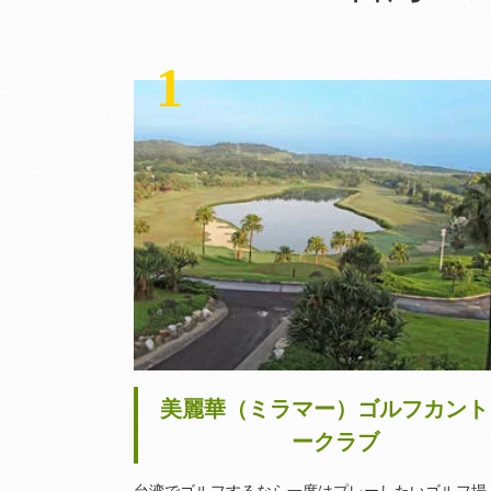
1
美麗華（ミラマー）ゴルフカント
ークラブ