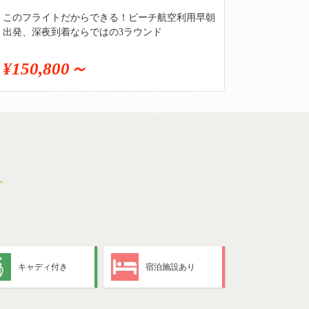
このフライトだからできる！ピーチ航空利用早朝
出発、深夜到着ならではの3ラウンド
¥150,800～
T
キャディ付き
宿泊施設あり