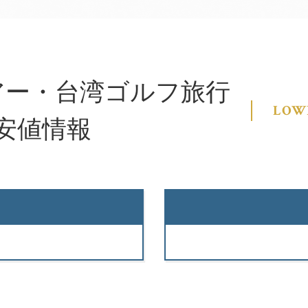
アー・台湾ゴルフ旅行
LOW
安値情報