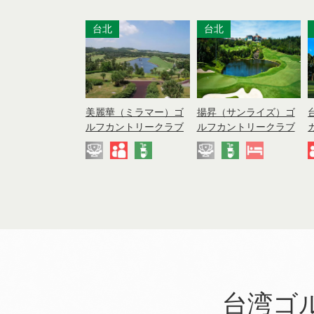
台北
台北
美麗華（ミラマー）ゴ
揚昇（サンライズ）ゴ
ルフカントリークラブ
ルフカントリークラブ
台湾ゴ