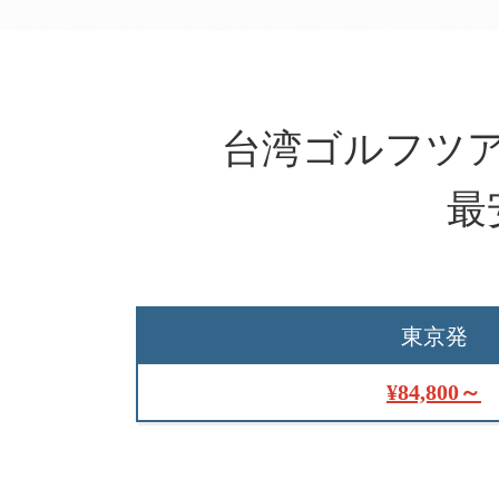
台湾ゴルフツ
最
東京発
¥84,800～