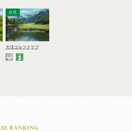
台北
大渓ゴルフクラブ
RSE RANKING