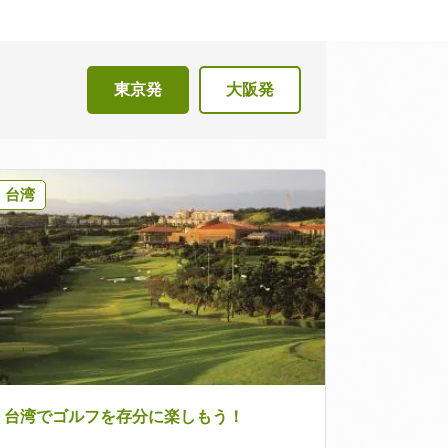
東京発
大阪発
台湾
台湾でゴルフを存分に楽しもう！