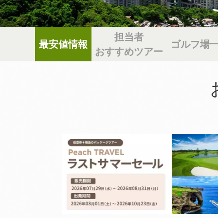
担当者
最安値情報
ゴルフ場
おすすめツアー