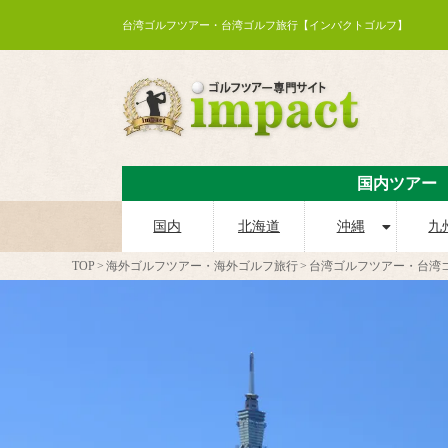
台湾ゴルフツアー・台湾ゴルフ旅行【インパクトゴルフ】
国内ツアー
国内
北海道
沖縄
九
TOP
海外ゴルフツアー・海外ゴルフ旅行
台湾ゴルフツアー・台湾