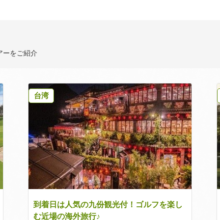
アーをご紹介
台湾
到着日は人気の九份観光付！ゴルフを楽し
む近場の海外旅行♪