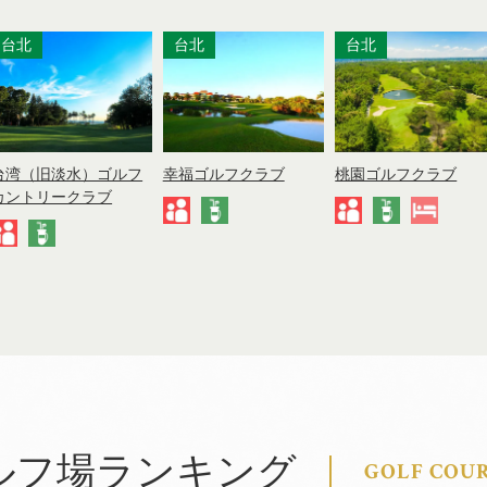
台北
台北
台北
台湾（旧淡水）ゴルフ
幸福ゴルフクラブ
桃園ゴルフクラブ
カントリークラブ
ルフ場ランキング
GOLF COU