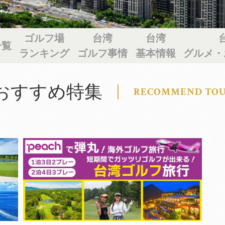
ゴルフ場
台湾
台湾
一覧
ランキング
ゴルフ事情
基本情報
グルメ・
おすすめ特集
RECOMMEND TO