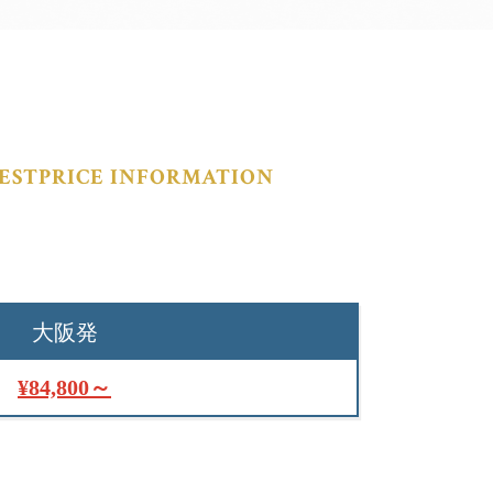
ESTPRICE INFORMATION
大阪発
¥84,800～