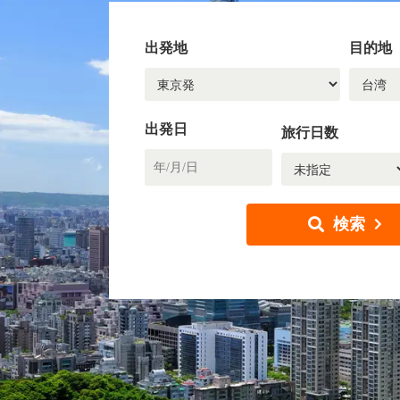
出発地
目的地
出発日
旅行日数
検索