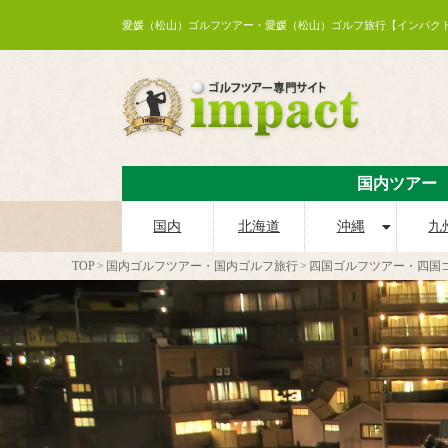
愛媛（松山）ゴルフツアー・愛媛（松山）ゴルフ旅行【インパク
国内ツアー
国内
北海道
沖縄
九
TOP
国内ゴルフツアー・国内ゴルフ旅行
四国ゴルフツアー・四国