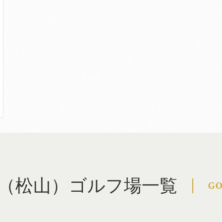
（松山）ゴルフ場一覧
GO