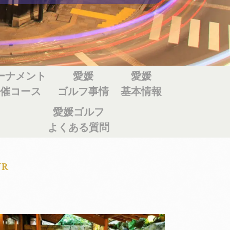
ーナメント
愛媛
愛媛
催コース
ゴルフ事情
基本情報
愛媛ゴルフ
よくある質問
UR