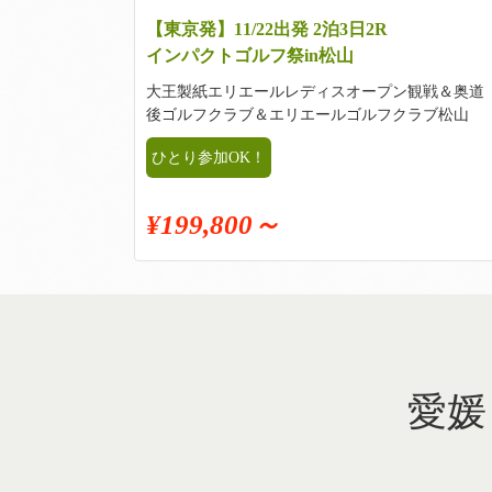
【東京発】11/22出発 2泊3日2R
インパクトゴルフ祭in松山
大王製紙エリエールレディスオープン観戦＆奥道
後ゴルフクラブ＆エリエールゴルフクラブ松山
ひとり参加OK！
¥199,800～
愛媛