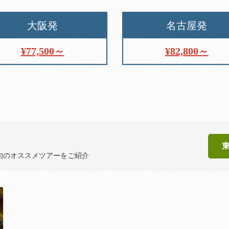
大阪発
名古屋発
¥77,500～
¥82,800～
旬のオススメツアーをご紹介