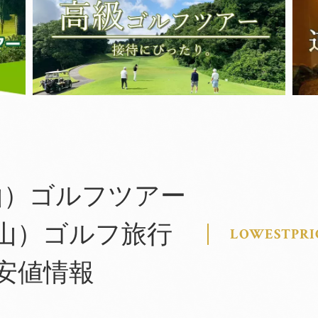
山）ゴルフツアー
山）ゴルフ旅行
LOWESTPRI
安値情報