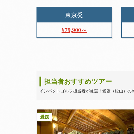
東京発
¥79,900～
担当者おすすめツアー
インパクトゴルフ担当者が厳選！愛媛（松山）の
愛媛