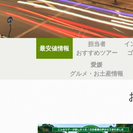
担当者
イ
最安値情報
おすすめツアー
愛媛
グルメ・お土産情報