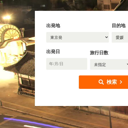
出発地
目的地
出発日
旅行日数
検索