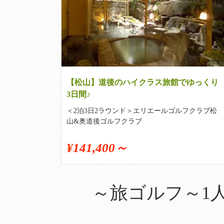
【松山】道後のハイクラス旅館でゆっくり
3日間♪
＜2泊3日2ラウンド＞エリエールゴルフクラブ松
山&奥道後ゴルフクラブ
¥141,400～
～旅ゴルフ～1