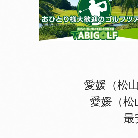
愛媛（松
愛媛（松
最