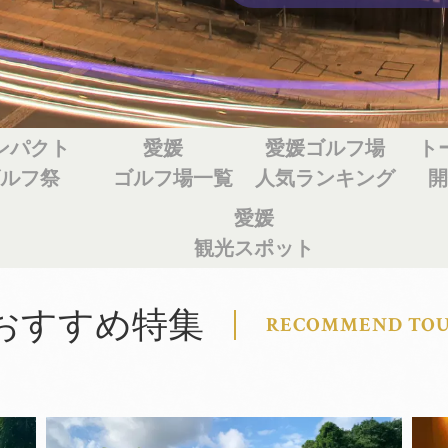
ンパクト
愛媛
愛媛ゴルフ場
ト
ゴルフ祭
ゴルフ場一覧
人気ランキング
開
愛媛
観光スポット
おすすめ特集
RECOMMEND TO