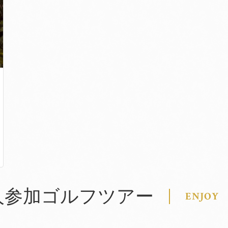
人参加ゴルフツアー
ENJOY 