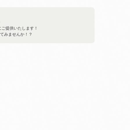
〇
にご提供いたします！
てみませんか！？