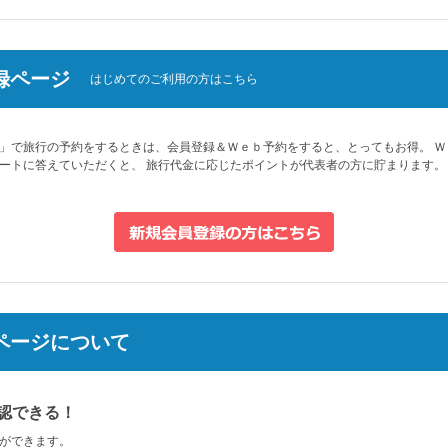
録ページ
はじめてのご利用の方はこちら
」で旅行の予約をするときは、会員登録＆Ｗｅｂ予約をすると、とってもお得。 Ｗ
ートに答えていただくと、 旅行代金に応じたポイントが代表者の方に貯まります。
 ページについて
認できる！
ができます。