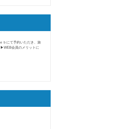
ｅｂにて予約いただき、旅
 ▶
WEB会員のメリットに