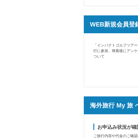
WEB新規会員登
「インパクトゴルフツアー
行に参加、帰着後にアンケ
ついて
海外旅行 My 旅
お申込み状況が確
ご旅行内容や代金のご確認