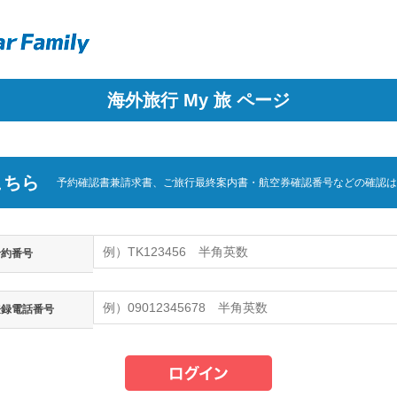
海外旅行 My 旅 ページ
こちら
予約確認書兼請求書、ご旅行最終案内書・航空券確認番号などの確認は
予約番号
登録電話番号