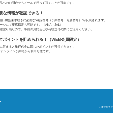
品へのお問合せもメールで行って頂くことが可能です。
要な情報が確認できる！
と飛行機搭乗手続きに必要な"確認番号（予約番号・照会番号）"が反映されます。
ージにて座席指定も可能です。（ANA・JAL）
確認可能なので、事前のお問合せや荷物送付の際にご活用ください。
てポイントを貯められる！（WEB会員限定）
に答えると旅行代金に応じたポイントが獲得できます。
回オンライン予約時から利用可能です。
Copyright ©