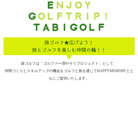
E
NJOY
G
OLFTRIP！
TABIGOLF
旅ゴルフ★広げよう！
旅とゴルフを楽しむ仲間の輪！！
旅ゴルフは「ゴルファー増やそうプロジェクト」として、
仲間づくりとスキルアップの機会をゴルフと旅を通じてHAPPYMEMORYとと
もにご提供いたします。