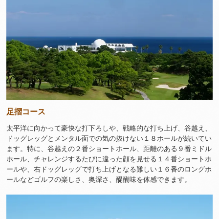
足摺コース
太平洋に向かって豪快な打下ろしや、戦略的な打ち上げ、谷越え、
ドッグレッグとメンタル面での気の抜けない１８ホールが続いてい
ます。特に、谷越えの２番ショートホール、距離のある９番ミドル
ホール、チャレンジするたびに違った顔を見せる１４番ショートホ
ールや、右ドッグレッグで打ち上げとなる難しい１６番のロングホ
ールなどゴルフの楽しさ、奥深さ、醍醐味を体感できます。