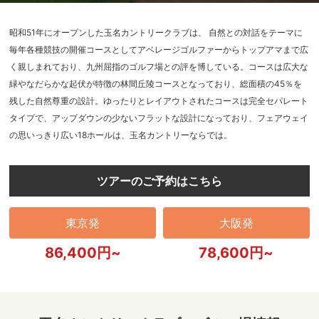
昭和51年にオープンした玉名カントリークラブは、 自然との対話をテーマに
毎年各種競技の開催コースとしてアベレージゴルファーからトップアマまで広
く親しまれており、九州屈指のゴルフ場との評を博している。コースは広大な
緑やなだらかな起伏が特徴の林間丘陵コースとなっており、総面積の45％を
残した自然尊重の設計。ゆったりとレイアウトされたコースは完全セパレート
タイプで、アップダウンの少ないフラットな設計になっており、フェアウェイ
の思いっきり広い18ホールは、玉名カントリーならでは。
ツアーのご予約はこちら
東京発
大阪発
86,400円~
78,600円~