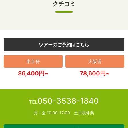
クチコミ
ツアーのご予約はこちら
東京発
大阪発
86,400円~
78,600円~
050-3538-1840
TEL
月～金 10:00-17:00 土日祝休業