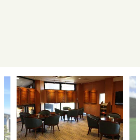
不可
コース概要
全18ホールズ 7,083ヤード PAR72
ラウンドスタイル
カート付キャディプレー
開催トーナメント
九州オープン選手権
乗用カート
フェアウェイ乗り入れ不可