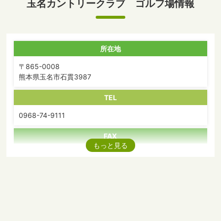
玉名カントリークラブ ゴルフ場情報
所在地
〒865-0008
熊本県玉名市石貫3987
TEL
0968-74-9111
FAX
もっと見る
0968-74-9123
アクセス
熊本空港より車で約50分
送 迎