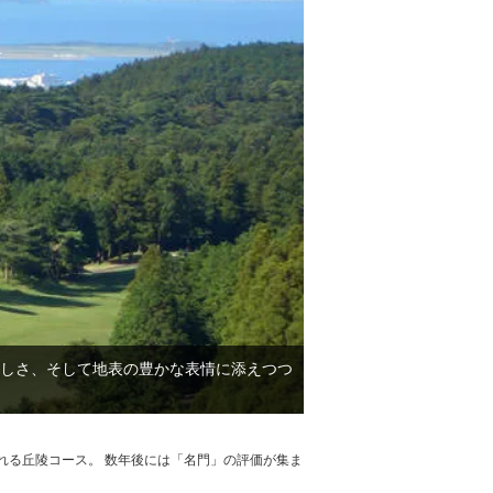
しさ、そして地表の豊かな表情に添えつつ
れる丘陵コース。 数年後には「名門」の評価が集ま