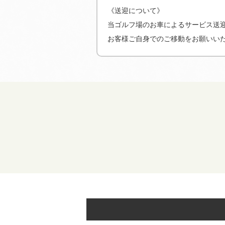
《送迎について》
当ゴルフ場のお車によるサービス送
お客様ご自身でのご移動をお願いい