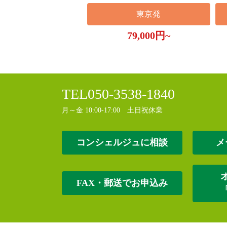
東京発
79,000円~
TEL
050-3538-1840
月～金 10:00-17:00 土日祝休業
コンシェルジュに相談
メ
FAX・郵送でお申込み