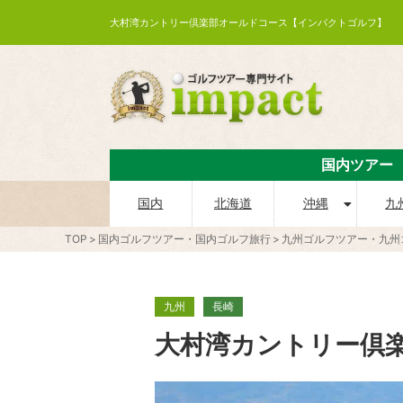
大村湾カントリー倶楽部オールドコース【インパクトゴルフ】
国内ツアー
国内
北海道
沖縄
九
TOP
国内ゴルフツアー・国内ゴルフ旅行
九州ゴルフツアー・九州
九州
長崎
大村湾カントリー倶