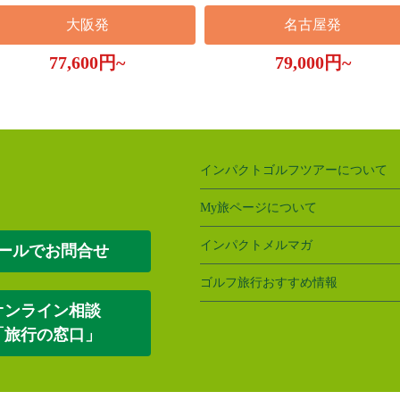
大阪発
名古屋発
77,600円~
79,000円~
インパクトゴルフツアーについて
My旅ページについて
インパクトメルマガ
ールでお問合せ
ゴルフ旅行おすすめ情報
オンライン相談
「旅行の窓口」