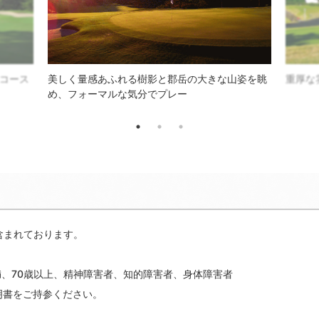
コース
美しく量感あふれる樹影と郡岳の大きな山姿を眺
重厚な
め、フォーマルな気分でプレー
含まれております。
、70歳以上、精神障害者、知的障害者、身体障害者
明書をご持参ください。