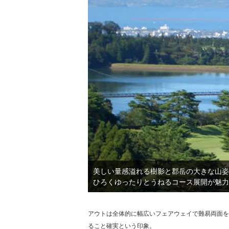
美しい量感溢れる樹影と郡岳の大きな山姿
ひろくゆったりとうねるコース展開が魅力
アウトは全体的に幅広いフェアウェイで難易両面を
ること確実という印象。