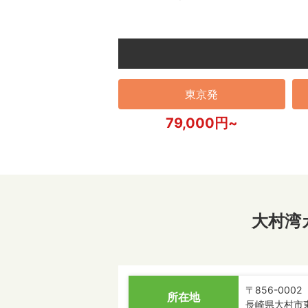
東京発
79,000円~
大村湾
〒856-0002
所在地
長崎県大村市東