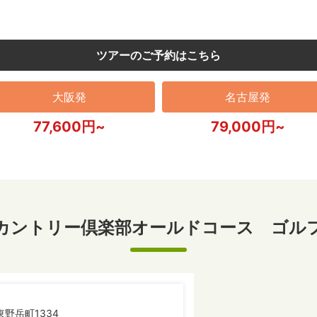
ツアーのご予約はこちら
大阪発
名古屋発
77,600円~
79,000円~
カントリー倶楽部オールドコース ゴル
野岳町1334