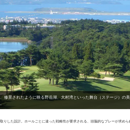
、修景されたように映る野岳湖、大村湾といった舞台（ステージ）の美
。
取りした設計。ホールごとに違った戦略性が要求される、頭脳的なプレーが求めら