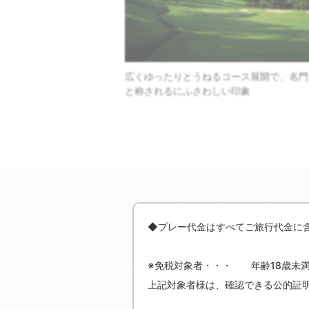
広くゆったりとうねるコース展開で、名門
ラブハウス
と称されるにふさわしい印象
◆プレー代金はすべてご旅行代金に
※免税対象者・・・ 年齢18歳未満
上記対象者様は、確認できる公的証