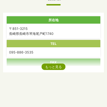
所在地
〒851-3215
長崎県長崎市琴海尾戸町1740
TEL
095-886-3535
FAX
もっと見る
095-886-3564
アクセス
長崎空港から車で約80分
送 迎