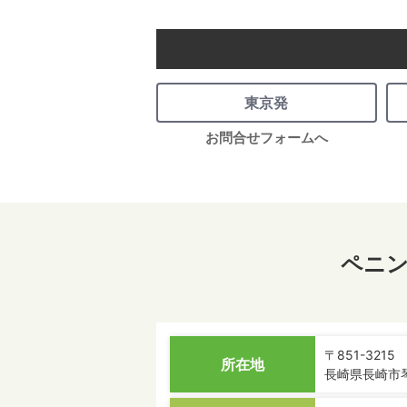
東京発
お問合せフォームへ
ペニ
〒851-3215
所在地
長崎県長崎市琴