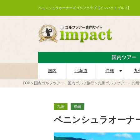
ペニンシュラオーナーズゴルフクラブ【インパクトゴルフ】
国内ツアー
国内
北海道
沖縄
九
TOP
国内ゴルフツアー・国内ゴルフ旅行
九州ゴルフツアー・九州
九州
長崎
ペニンシュラオーナ