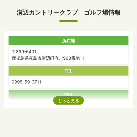
溝辺カントリークラブ ゴルフ場情報
所在地
〒899-6401
鹿児島県霧島市溝辺町有川963番地11
TEL
0995-59-3711
FAX
もっと見る
0995-59-3961
アクセス
鹿児島空港より車で約10分