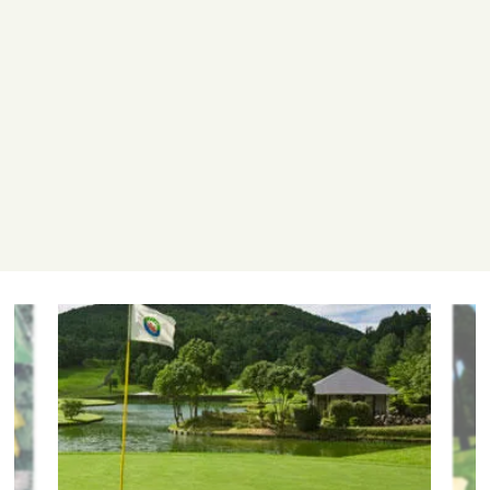
送 迎
要事前予約
・空港 → ゴルフ場 ○
・市内 → ゴルフ場 ×
・ゴルフ場 → 市内 ×
・ゴルフ場 → 空港 ○
コース概要
全18ホール 6,365ヤード（レギュラーティ） PAR72
ラウンドスタイル
カート付セルフプレー／キャディ付カートプレー