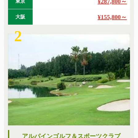
¥287,800～
東京
¥155,800～
大阪
2
アルパインゴルフ＆スポーツクラブ