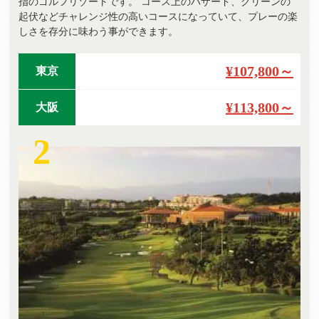
指のゴルフリゾートです。 コース上のハザード、グリーンの
起伏などチャレンジ性の高いコースになっていて、プレーの楽
しさを存分に味わう事ができます。
¥107,800～
東京
¥113,800～
大阪
2