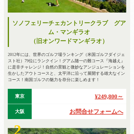
ソノフェリーチェカントリークラブ グア
ム・マンギラオ
（旧オンワードマンギラオ）
2012年には、世界のゴルフ場ランキング（米国ゴルフダイジェ
スト社）79位にランクイン！グアム随一の難コース『海越え』
に是非チャレンジ！自然の景観と微妙なアンジュレーションを
生かしたアウトコースと、太平洋に沿って展開する雄大なイン
コース！南国ゴルフの魅力を存分に楽しめます！
¥249,800～
東京
お問合せフォームへ
大阪
2