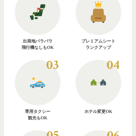
出発地バラバラ
プレミアムシート
飛行機なしもOK
ランクアップ
03
04
専用タクシー
ホテル変更OK
観光もOK
05
06