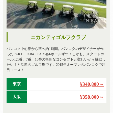
ニカンティゴルフクラブ
バンコク中心部から西へ約1時間。バンコクのデザイナーが作
ったPAR3・PAR4・PAR5各6ホールずつ！しかも、スタートホ
ールは1番、7番、13番の斬新なコンセプトと難しいから挑戦し
たい！と話題のゴルフ場です。2015年オープンのバンコクで注
目コース！
¥340,800～
東京
¥358,800～
大阪