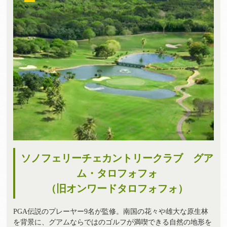
ソノフェリーチェカントリークラブ グア
ム・タロフォフォ
（旧オンワードタロフォフォ）
PGA伝説のプレーヤー9名が監修。南国の花々や雄大な原生林
を背景に、グアムならではのゴルフが満喫できる自然の地形を