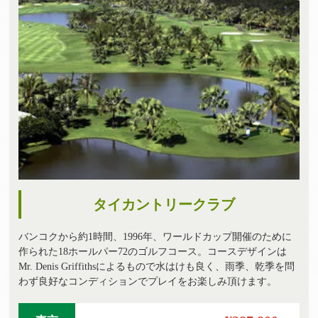
タイカントリークラブ
バンコクから約1時間、1996年、ワールドカップ開催のために
作られた18ホールパー72のゴルフコース。コースデザインは
Mr. Denis Griffithsによるもので水はけも良く、雨季、乾季を問
わず良好なコンディションでプレイをお楽しみ頂けます。