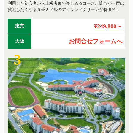
利用した初心者から上級者まで楽しめるコース。誰もが一度は
挑戦したくなる５番ミドルのアイランドグリーンが特徴的！
¥249,800～
東京
お問合せフォームへ
大阪
3