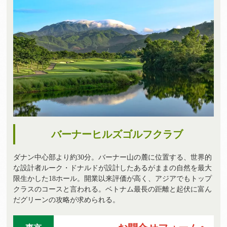
バーナーヒルズゴルフクラブ
ダナン中心部より約30分。バーナー山の麓に位置する、世界的
な設計者ルーク・ドナルドが設計したあるがままの自然を最大
限生かした18ホール。開業以来評価が高く、アジアでもトップ
クラスのコースと言われる。ベトナム最長の距離と起伏に富ん
だグリーンの攻略が求められる。