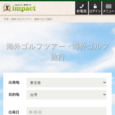
TOP
海外ゴルフツアー・海外ゴルフ旅行
海外ゴルフツアー・海外ゴルフ
旅行
出発地
目的地
出発日