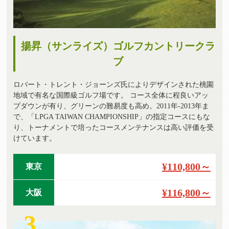
揚昇（サンライズ）ゴルフカントリークラ
ブ
ロバート・トレント・ジョーンズ氏によりデザインされた桃園
地域で有名な国際級ゴルフ場です。 コース全体に程良いアッ
プダウンが有り、グリーンの難易度も高め。2011年-2013年ま
で、「LPGA TAIWAN CHAMPIONSHIP」の指定コースにもな
り、トーナメントで培ったコースメンテナンスは高い評価を受
けています。
¥110,800～
東京
¥116,800～
大阪
3