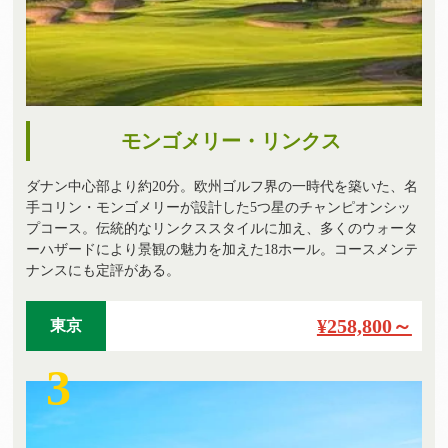
モンゴメリー・リンクス
ダナン中心部より約20分。欧州ゴルフ界の一時代を築いた、名
手コリン・モンゴメリーが設計した5つ星のチャンピオンシッ
プコース。伝統的なリンクススタイルに加え、多くのウォータ
ーハザードにより景観の魅力を加えた18ホール。コースメンテ
ナンスにも定評がある。
¥258,800～
東京
3