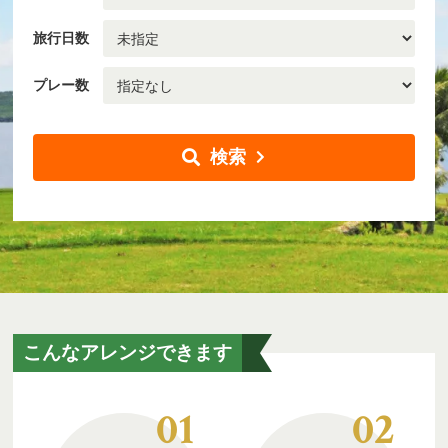
旅行日数
プレー数
検索
こんなアレンジできます
01
02