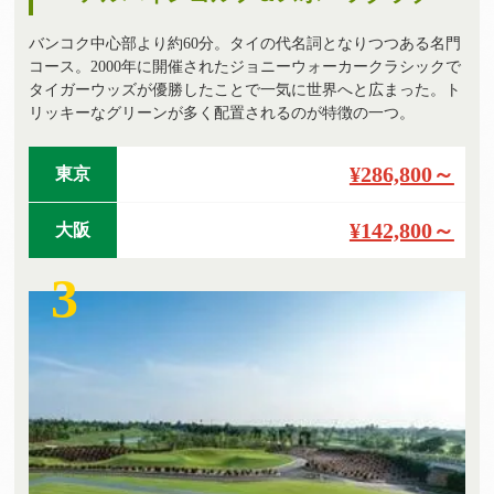
バンコク中心部より約60分。タイの代名詞となりつつある名門
コース。2000年に開催されたジョニーウォーカークラシックで
タイガーウッズが優勝したことで一気に世界へと広まった。ト
リッキーなグリーンが多く配置されるのが特徴の一つ。
¥286,800～
東京
¥142,800～
大阪
3