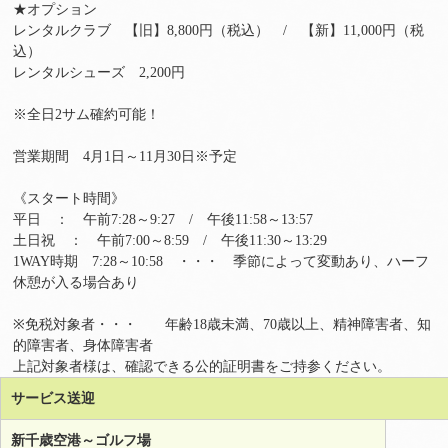
★オプション
レンタルクラブ 【旧】8,800円（税込） / 【新】11,000円（税
込）
レンタルシューズ 2,200円
※全日2サム確約可能！
営業期間 4月1日～11月30日※予定
《スタート時間》
平日 ： 午前7:28～9:27 / 午後11:58～13:57
土日祝 ： 午前7:00～8:59 / 午後11:30～13:29
1WAY時期 7:28～10:58 ・・・ 季節によって変動あり、ハーフ
休憩が入る場合あり
※免税対象者・・・ 年齢18歳未満、70歳以上、精神障害者、知
的障害者、身体障害者
上記対象者様は、確認できる公的証明書をご持参ください。
サービス送迎
新千歳空港～ゴルフ場