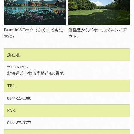
Beautiful&Tough（あくまでも雄
個性豊かな45ホールズをレイア
大に）
ウト。
所在地
〒059-1365
北海道苫小牧市字植苗430番地
TEL
0144-55-1888
FAX
0144-55-3677