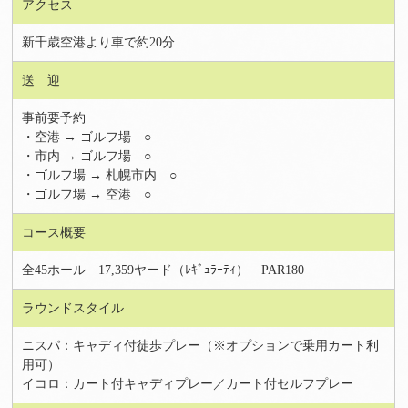
アクセス
新千歳空港より車で約20分
送 迎
事前要予約
・空港 → ゴルフ場 ○
・市内 → ゴルフ場 ○
・ゴルフ場 → 札幌市内 ○
・ゴルフ場 → 空港 ○
コース概要
全45ホール 17,359ヤード（ﾚｷﾞｭﾗｰﾃｨ） PAR180
ラウンドスタイル
ニスパ：キャディ付徒歩プレー（※オプションで乗用カート利
用可）
イコロ：カート付キャディプレー／カート付セルフプレー