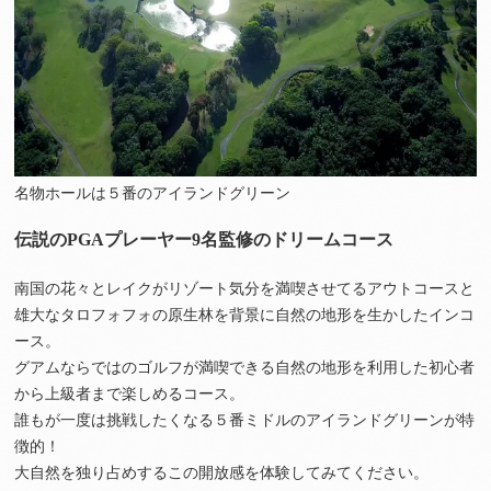
名物ホールは５番のアイランドグリーン
伝説のPGAプレーヤー9名監修のドリームコース
南国の花々とレイクがリゾート気分を満喫させてるアウトコースと
雄大なタロフォフォの原生林を背景に自然の地形を生かしたインコ
ース。
グアムならではのゴルフが満喫できる自然の地形を利用した初心者
から上級者まで楽しめるコース。
誰もが一度は挑戦したくなる５番ミドルのアイランドグリーンが特
徴的！
大自然を独り占めするこの開放感を体験してみてください。