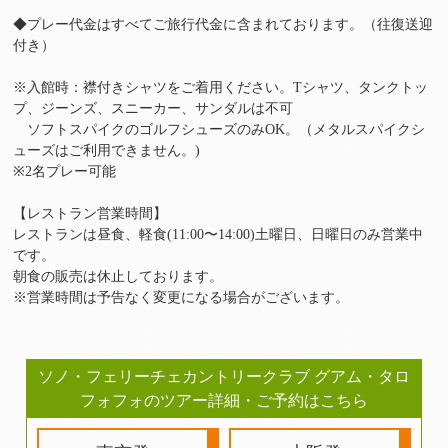
◆プレー代金はすべてご旅行代金に含まれております。（往復送迎
付き）
※入館時：襟付きシャツをご着用ください。Tシャツ、タンクトッ
プ、ジーンズ、スニーカー、サンダルは不可
ソフトスパイクのゴルフシューズのみOK。（メタルスパイクシ
ューズはご利用できません。)
※2名プレー可能
【レストラン営業時間】
レストランは昼食、軽食(11:00〜14:00)土曜日、日曜日のみ営業中
です。
朝食の販売は休止しております。
※営業時間は予告なく変更になる場合がございます。
ソノ・フェリーチェカントリークラブ グアム・タロ
フォフォのツアー詳細・ご予約はこちら