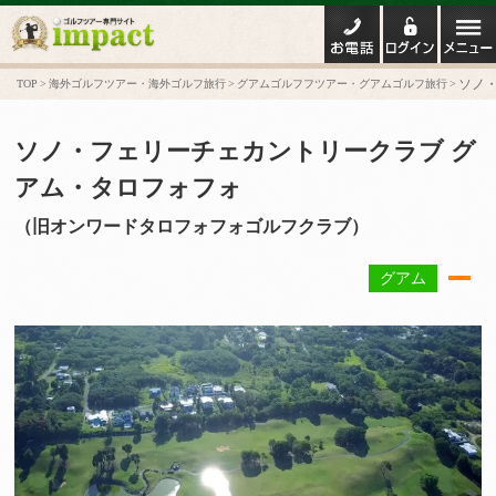
ソノ
TOP
海外ゴルフツアー・海外ゴルフ旅行
グアムゴルフフツアー・グアムゴルフ旅行
ソノ・フェリーチェカントリークラブ グ
アム・タロフォフォ
（旧オンワードタロフォフォゴルフクラブ）
グアム