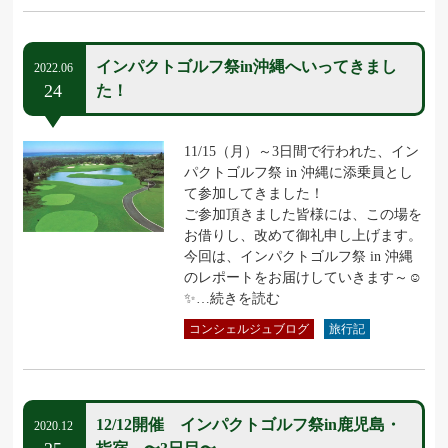
インパクトゴルフ祭in沖縄へいってきまし
2022.06
24
た！
11/15（月）～3日間で行われた、イン
パクトゴルフ祭 in 沖縄に添乗員とし
て参加してきました！
ご参加頂きました皆様には、この場を
お借りし、改めて御礼申し上げます。
今回は、インパクトゴルフ祭 in 沖縄
のレポートをお届けしていきます～☺
✨…続きを読む
コンシェルジュブログ
旅行記
12/12開催 インパクトゴルフ祭in鹿児島・
2020.12