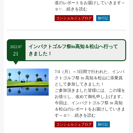
道のレポートをお届けしていきます～
☺✨…続きを読む
コンシェルジュブログ
旅行記
インパクトゴルフ祭in高知＆松山へ行って
2022.07
21
きました！
7/4（月）～3日間で行われた、インパ
クトゴルフ祭 in 高知＆松山に添乗員
として参加してきました！
ご参加頂きました皆様には、この場を
お借りし、改めて御礼申し上げます。
今回は、インパクトゴルフ祭 in 高知
＆松山のレポートをお届けしていきま
す～☺✨…続きを読む
コンシェルジュブログ
旅行記