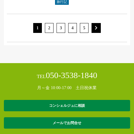
旅行記
1
2
3
4
5
050-3538-1840
TEL
月～金 10:00-17:00 土日祝休業
コンシェルジュに相談
メールでお問合せ