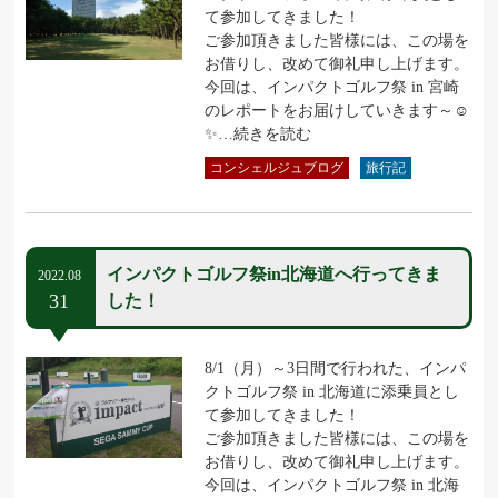
て参加してきました！
ご参加頂きました皆様には、この場を
お借りし、改めて御礼申し上げます。
今回は、インパクトゴルフ祭 in 宮崎
のレポートをお届けしていきます～☺
✨…続きを読む
コンシェルジュブログ
旅行記
インパクトゴルフ祭in北海道へ行ってきま
2022.08
31
した！
8/1（月）～3日間で行われた、インパ
クトゴルフ祭 in 北海道に添乗員とし
て参加してきました！
ご参加頂きました皆様には、この場を
お借りし、改めて御礼申し上げます。
今回は、インパクトゴルフ祭 in 北海