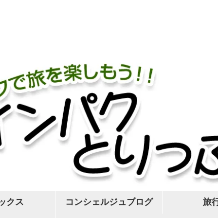
］
ックス
コンシェルジュブログ
旅