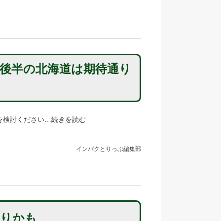
後半の北海道は期待通り
を検討ください…続きを読む
インパクとりっぷ編集部
ありかも