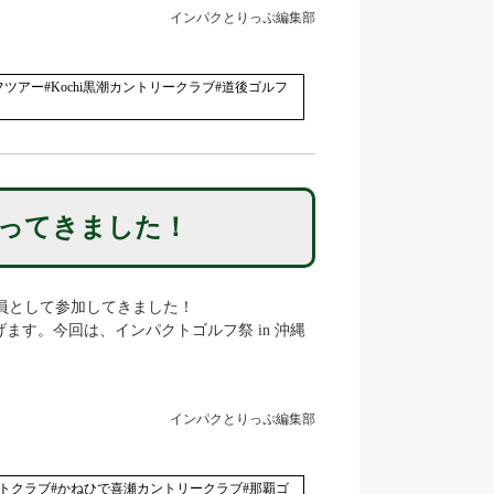
インパクとりっぷ編集部
ツアー#Kochi黒潮カントリークラブ#道後ゴルフ
いってきました！
添乗員として参加してきました！
す。今回は、インパクトゴルフ祭 in 沖縄
インパクとりっぷ編集部
トクラブ#かねひで喜瀬カントリークラブ#那覇ゴ