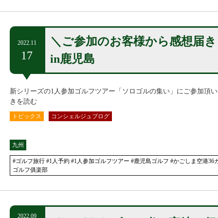
＼ご参加のお客様から感想届き
2022.11
17
in鹿児島
新シリーズの1人参加ゴルフツアー「ソロゴルの集い」にご参加頂
きを読む
トピックス
コンシェルジュブログ
九州
#ゴルフ旅行 #1人予約 #1人参加ゴルフツアー #鹿児島ゴルフ #かごしま空港3
ゴルフ俱楽部
2022.09