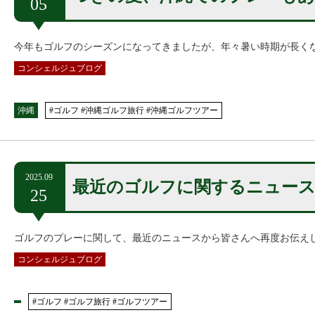
05
今年もゴルフのシーズンになってきましたが、年々暑い時期が長く
コンシェルジュブログ
沖縄
#ゴルフ #沖縄ゴルフ旅行 #沖縄ゴルフツアー
2025.09
最近のゴルフに関するニュー
25
ゴルフのプレーに関して、最近のニュースから皆さんへ再度お伝え
コンシェルジュブログ
#ゴルフ #ゴルフ旅行 #ゴルフツアー