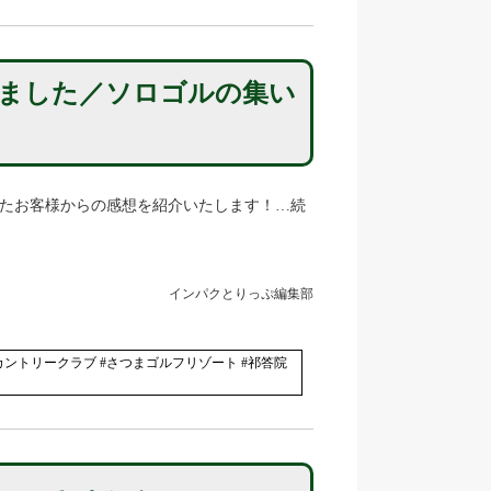
ました／ソロゴルの集い
いたお客様からの感想を紹介いたします！…続
インパクとりっぷ編集部
6カントリークラブ #さつまゴルフリゾート #祁答院