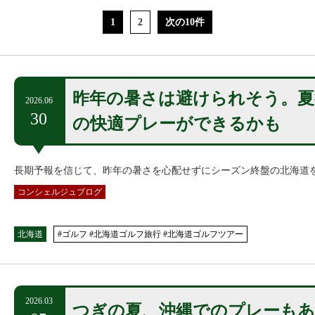
1
2
次の10件
昨年の暑さは避けられそう。夏
2026.06
30
の快適プレーができるかも
長期予報を信じて、昨年の暑さを心配せずにシーズン終盤の北海道
コンシェルジュブログ
北海道
#ゴルフ #北海道ゴルフ旅行 #北海道ゴルフツアー
2026.03
つぎの夏、沖縄でのプレーも