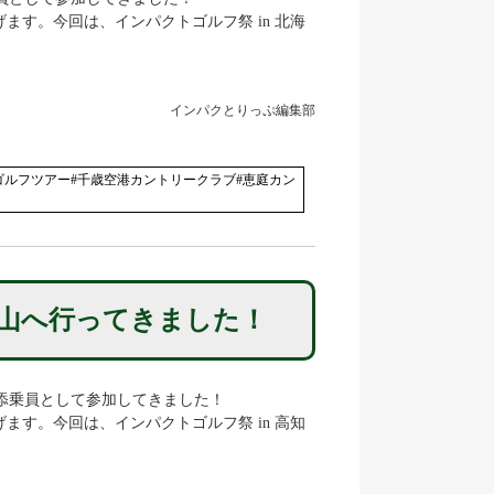
す。今回は、インパクトゴルフ祭 in 北海
インパクとりっぷ編集部
ゴルフツアー#千歳空港カントリークラブ#恵庭カン
松山へ行ってきました！
山に添乗員として参加してきました！
す。今回は、インパクトゴルフ祭 in 高知