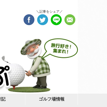
＼記事をシェア／
行記
ゴルフ場情報