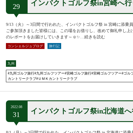
インパクトゴルフ祭in宮崎へ
29
9/13（火）～3日間で行われた、インパクトゴルフ祭 in 宮崎に添
ご参加頂きました皆様には、この場をお借りし、改めて御礼申し上げま
のレポートをお届けしていきます～☺✨…続きを読む
コンシェルジュブログ
旅行記
九州
#九州ゴルフ旅行#九州ゴルフツアー#宮崎ゴルフ旅行#宮崎ゴルフツアー#ゴル
カントリークラブ#ＵＭＫカントリークラブ
2022.08
インパクトゴルフ祭in北海道
31
8/1（月）～3日間で行われた、インパクトゴルフ祭 in 北海道に添