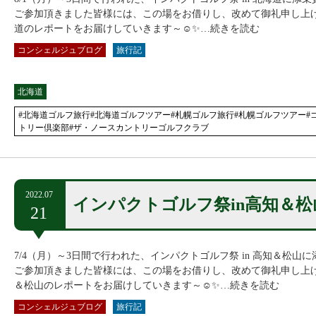
ご参加頂きました皆様には、この場をお借りし、改めて御礼申し上げま
道のレポートをお届けしていきます～☺✨…続きを読む
コンシェルジュブログ
旅行記
北海道
#北海道ゴルフ旅行#北海道ゴルフツアー#札幌ゴルフ旅行#札幌ゴルフツアー#
トリー倶楽部#ザ・ノースカントリーゴルフクラブ
2022.07
インパクトゴルフ祭in高知＆
21
7/4（月）～3日間で行われた、インパクトゴルフ祭 in 高知＆松
ご参加頂きました皆様には、この場をお借りし、改めて御礼申し上げま
＆松山のレポートをお届けしていきます～☺✨…続きを読む
コンシェルジュブログ
旅行記