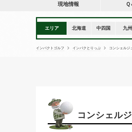
現地情報
Ｑ
エリア
北海道
中四国
九
インパクトゴルフ
インパクとりっぷ
コンシェルジ
コンシェルジ