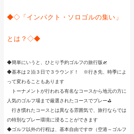
◆◇
「インパクト・ソロゴルの集い」
とは？◇◆
◆簡単にいうと、ひとり予約ゴルフの旅行版🛫
◆基本は２泊３日で３ラウンド！ ※行き先、時季によ
って変わることもあります
トーナメントが行われる有名なコースから地元の方に
人気のゴルフ場まで厳選されたコースでプレー⛳
行き慣れたコースとは異なる雰囲気で、旅行ならでは
の特別なプレー環境に浸ることができます
◆ゴルフ以外の行程は、基本自由です🍺
（空港～ゴルフ