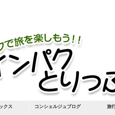
］
ックス
コンシェルジュブログ
旅