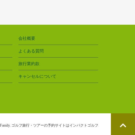
会社概要
よくある質問
旅行業約款
キャンセルについて
rFamily.
ゴルフ旅行・ツアーの予約サイトはインパクトゴルフ