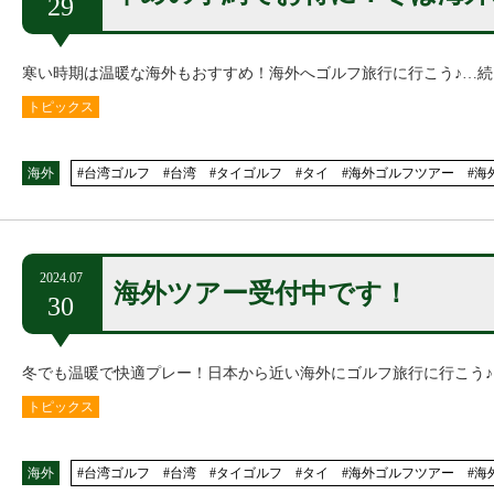
29
寒い時期は温暖な海外もおすすめ！海外へゴルフ旅行に行こう♪…続
トピックス
海外
#台湾ゴルフ #台湾 #タイゴルフ #タイ #海外ゴルフツアー #海
2024.07
海外ツアー受付中です！
30
冬でも温暖で快適プレー！日本から近い海外にゴルフ旅行に行こう
トピックス
海外
#台湾ゴルフ #台湾 #タイゴルフ #タイ #海外ゴルフツアー #海