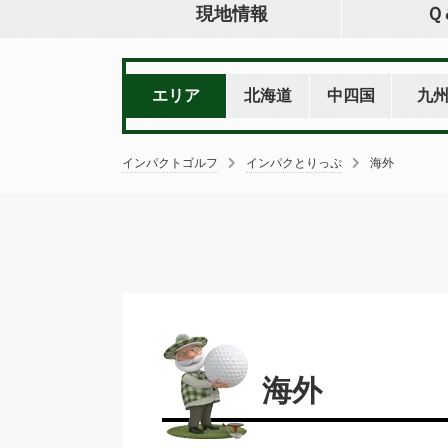
現地情報
Ｑ
エリア
北海道
中四国
九
インパクトゴルフ
インパクとりっぷ
海外
海外