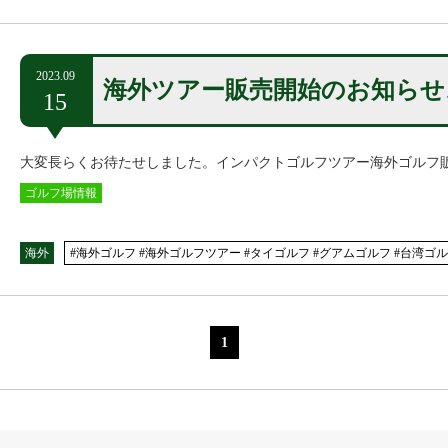
2023.09
海外ツアー販売開始のお知らせ
15
大変長らくお待たせしました。インパクトゴルフツアー海外ゴルフ
ゴルフ場情報
海外
#海外ゴルフ #海外ゴルフツアー #タイゴルフ #グアムゴルフ #台湾ゴ
1