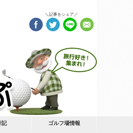
＼記事をシェア／
行記
ゴルフ場情報