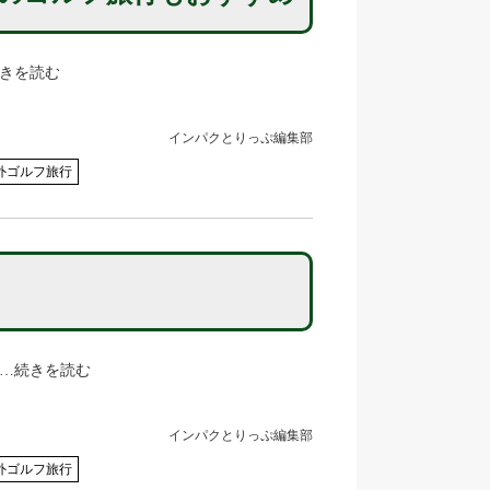
きを読む
インパクとりっぷ編集部
外ゴルフ旅行
♪…続きを読む
インパクとりっぷ編集部
外ゴルフ旅行