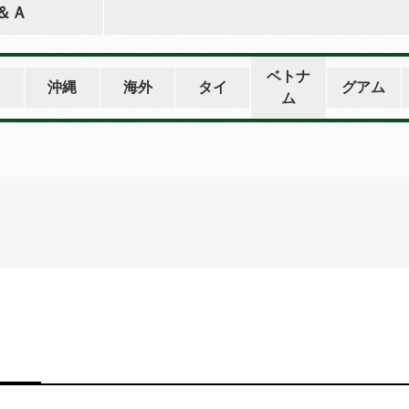
＆Ａ
ベトナ
州
沖縄
海外
タイ
グアム
ム