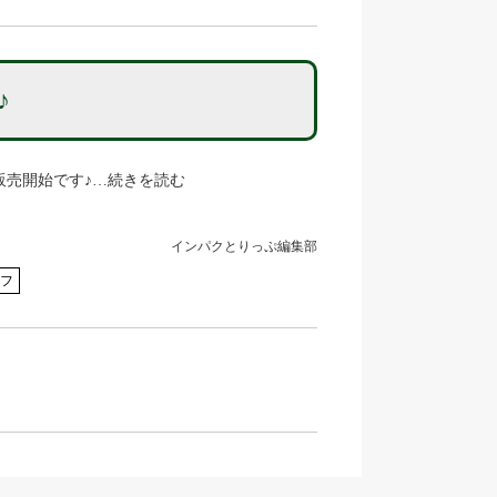
♪
販売開始です♪…続きを読む
インパクとりっぷ編集部
ルフ