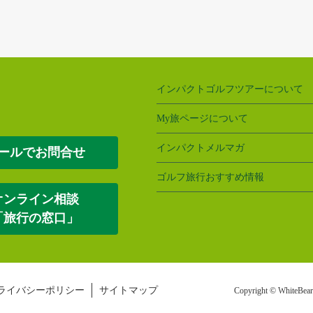
インパクトゴルフツアーについて
My旅ページについて
インパクトメルマガ
ールでお問合せ
ゴルフ旅行おすすめ情報
オンライン相談
「旅行の窓口」
ライバシーポリシー
サイトマップ
Copyright © WhiteBea