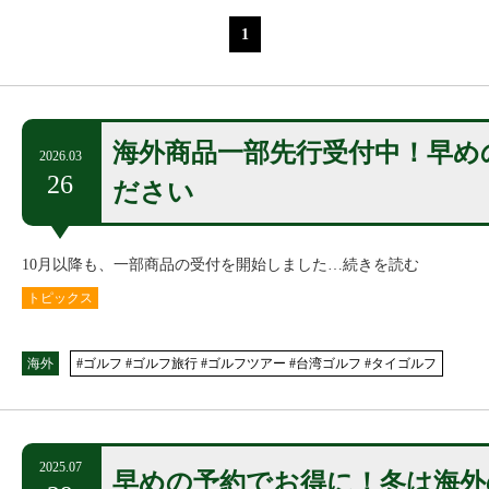
1
海外商品一部先行受付中！早め
2026.03
26
ださい
10月以降も、一部商品の受付を開始しました…続きを読む
トピックス
海外
#ゴルフ #ゴルフ旅行 #ゴルフツアー #台湾ゴルフ #タイゴルフ
2025.07
早めの予約でお得に！冬は海外