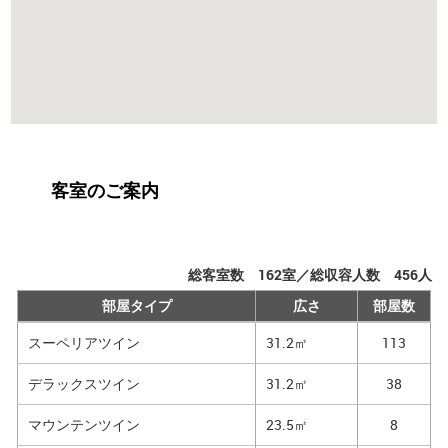
客室のご案内
総客室数
162
室／総収容人数
456
人
部屋タイプ
広さ
部屋数
スーペリアツイン
31.2㎡
113
デラックスツイン
31.2㎡
38
マウンテンツイン
23.5㎡
8