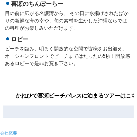
喜瀬のちんぼーらー
目の前に広がる名護湾から、 その日に水揚げされたばか
りの新鮮な海の幸や、旬の素材を生かした沖縄ならでは
の料理がお楽しみいただけます。
ロビー
ビーチを臨み、明るく開放的な空間で皆様をお出迎え。
オーシャンフロントでビーチまではたったの5秒！開放感
あるロビーで是非お寛ぎ下さい。
かねひで喜瀬ビーチパレスに泊まるツアーはこち
会社概要