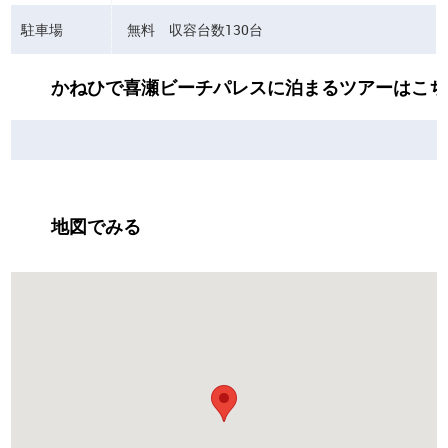
駐車場
無料 収容台数130台
かねひで喜瀬ビーチパレスに泊まるツアーはこち
地図でみる