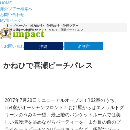
HOME
海外ツアー検索へ
お問い合わせ
My旅ページ
トップページ
国内旅行
沖縄旅行・沖縄ツアー
名護市旅行・名護市ツアー
かねひで喜瀬ビーチパレス
＼お問い合わせはこちら／ お悩み解決デスク！
沖縄
名護市
かねひで喜瀬ビーチパレス
2017年7月20日リニューアルオープン！162室のうち、
154室がオーシャンフロント！お部屋からはエメラルドグ
リーンのうみを一望。最上階のバンケットルームでは美
しい名護湾を眺めながらパーティーを。また目の前のプ
ライベートビーチでのバーベキューなど、多彩なパーテ