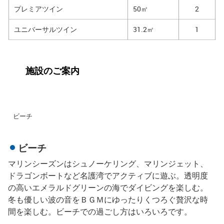
プレミアツイン
50㎡
2
ユニバーサルツイン
31.2㎡
1
施設のご案内
ビーチ
ビーチ
マリンシーズンはシュノーケリング、マリンジェット、
ドラゴンボートなど名護湾でアクティブに遊ぶ。透明度
の高いエメラルドグリーンの海でダイビングを楽しむ。
冬も優しい波の音をＢＧＭにゆったりくつろぐ贅沢な時
間を楽しむ。ビーチでの過ごし方はいろいろです。