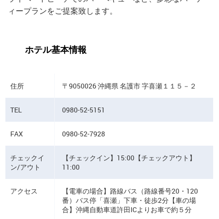
ィープランをご提案致します。
ホテル基本情報
住所
〒9050026 沖縄県 名護市 字喜瀬１１５－２
TEL
0980-52-5151
FAX
0980-52-7928
チェックイ
【チェックイン】15:00【チェックアウト】
ン/アウト
11:00
アクセス
【電車の場合】路線バス（路線番号20・120
番）バス停「喜瀬」下車・徒歩2分【車の場
合】沖縄自動車道許田ICよりお車で約５分