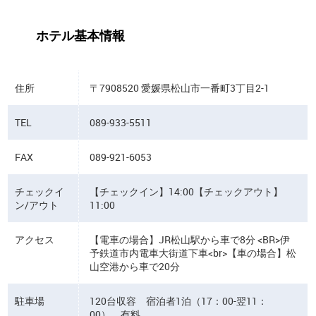
ホテル基本情報
住所
〒7908520 愛媛県松山市一番町3丁目2-1
TEL
089-933-5511
FAX
089-921-6053
チェックイ
【チェックイン】14:00【チェックアウト】
ン/アウト
11:00
アクセス
【電車の場合】JR松山駅から車で8分 <BR>伊
予鉄道市内電車大街道下車<br>【車の場合】松
山空港から車で20分
駐車場
120台収容 宿泊者1泊（17：00-翌11：
00） 有料