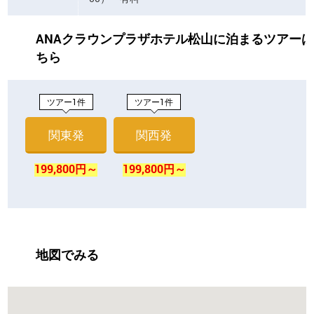
ANAクラウンプラザホテル松山に泊まるツアー
ちら
ツアー1件
ツアー1件
関東発
関西発
199,800円～
199,800円～
地図でみる