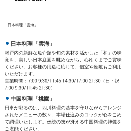
日本料理「雲海」
日本料理「雲海」
瀬戸内の新鮮な魚介類や旬の素材を活かした「和」の味
覚を、美しい日本庭園を眺めながら、心ゆくまでご賞味
ください。お客様の用途に応じて、個室や座敷もご利用
いただけます。
営業時間：7:00-9:30/11:45-14:30/17:00-21:30（日・祝
7:00-9:30/11:45-21:30）
中国料理「桃園」
円卓が彩るのは、四川料理の基本を守りながらアレンジ
されたメニューの数々。本場仕込みのコックが心をこめ
て調理いたします。伝統の技が冴える中国料理の神髄を
ご堪能ください。