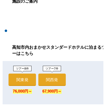
施設のご案内
高知市内おまかせスタンダードホテルに泊まるツ
ーはこちら
ツアー8件
ツアー7件
関東発
関西発
76,000円～
67,900円～