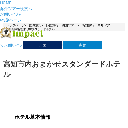
HOME
海外ツアー検索へ
お問い合わせ
My旅ページ
トップページ
国内旅行
四国旅行・四国ツアー
高知旅行・高知ツアー
高知市内おまかせスタンダードホテル
四国
高知
＼お問い合わせはこちら／ お悩み解決デスク！
高知市内おまかせスタンダードホテ
ル
ホテル基本情報