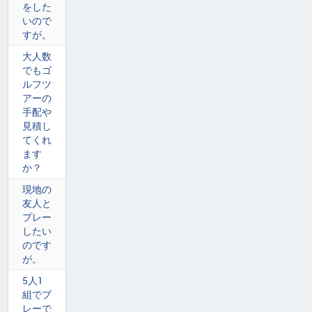
をした
いので
すが。
大人数
でもゴ
ルフツ
アーの
手配や
見積し
てくれ
ます
か？
現地の
友人と
プレー
したい
のです
が。
5人1
組でプ
レーで