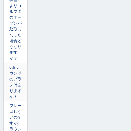
よりゴ
ルフ場
のオー
プンが
延期に
なった
場合ど
うなり
ます
か？
0.5ラ
ウンド
のプラ
ンはあ
ります
か？
プレー
はしな
いので
すが、
ラウン