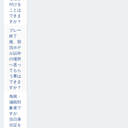
付ける
ことは
できま
すか？
プレー
終了
後、宿
泊ホテ
ル以外
の場所
へ送っ
てもら
う事は
できま
すか？
免税・
減税対
象者で
すが、
当日身
分証を