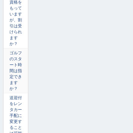
資格を
もって
います
が、割
引は受
けられ
ます
か？
ゴルフ
のスタ
ート時
間は指
定でき
ます
か？
送迎付
をレン
タカー
手配に
変更す
ること