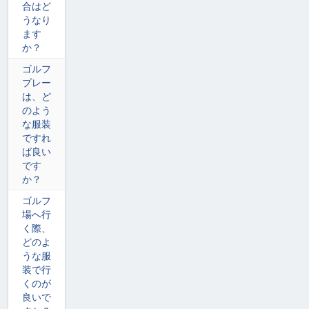
合はど
うなり
ます
か？
ゴルフ
プレー
は、ど
のよう
な服装
ですれ
ば良い
です
か？
ゴルフ
場へ行
く際、
どのよ
うな服
装で行
くのが
良いで