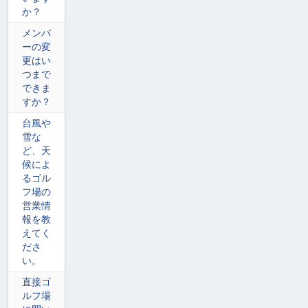
か？
メンバ
ーの変
更はい
つまで
できま
すか？
台風や
雪な
ど、天
候によ
るゴル
フ場の
営業情
報を教
えてく
ださ
い。
直接ゴ
ルフ場