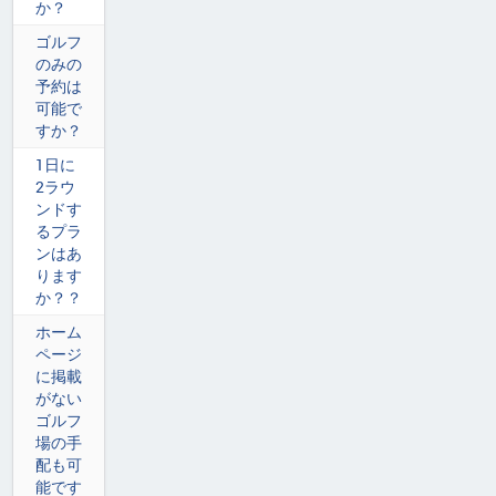
か？
ゴルフ
のみの
予約は
可能で
すか？
1日に
2ラウ
ンドす
るプラ
ンはあ
ります
か？？
ホーム
ページ
に掲載
がない
ゴルフ
場の手
配も可
能です