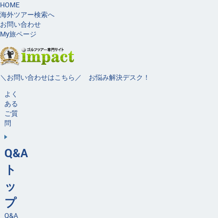
HOME
海外ツアー検索へ
お問い合わせ
My旅ページ
＼お問い合わせはこちら／ お悩み解決デスク！
よく
ある
ご質
問
Q&A
ト
ッ
プ
Q&A