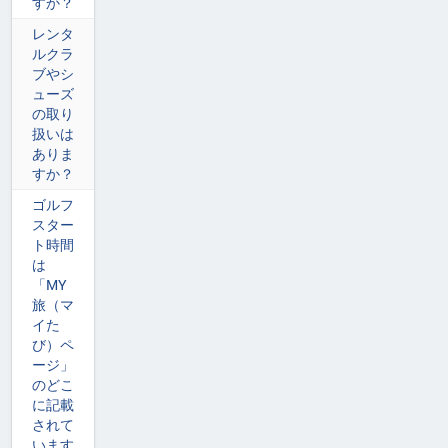
すか？
レンタ
ルクラ
ブやシ
ューズ
の取り
扱いは
ありま
すか？
ゴルフ
スター
ト時間
は
「MY
旅（マ
イた
び）ペ
ージ」
のどこ
に記載
されて
います