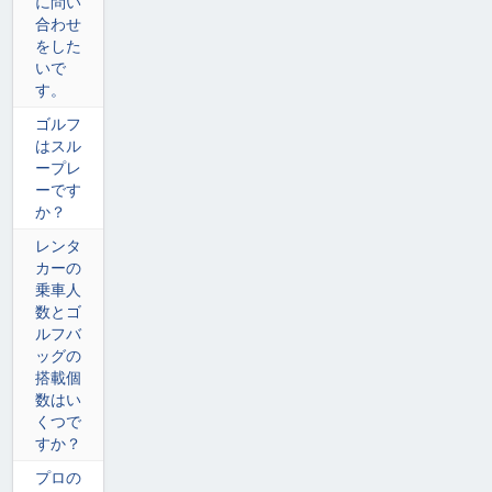
に問い
合わせ
をした
いで
す。
ゴルフ
はスル
ープレ
ーです
か？
レンタ
カーの
乗車人
数とゴ
ルフバ
ッグの
搭載個
数はい
くつで
すか？
プロの